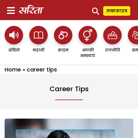
⚲
सब्सक्राइब
ऑडियो
कहानी
क्राइम
आपकी
राजनीति
सम
समस्याएं
Home
»
career tips
Career Tips