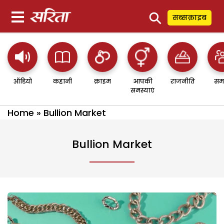
⚲
सब्सक्राइब
ऑडियो
कहानी
क्राइम
आपकी
राजनीति
सम
समस्याएं
Home
»
Bullion Market
Bullion Market