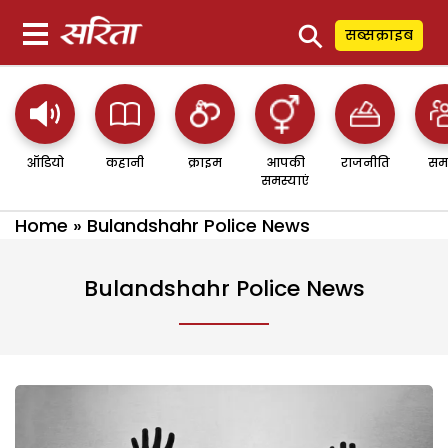
⚲
सब्सक्राइब
ऑडियो
कहानी
क्राइम
आपकी
राजनीति
सम
समस्याएं
Home
»
Bulandshahr Police News
Bulandshahr Police News