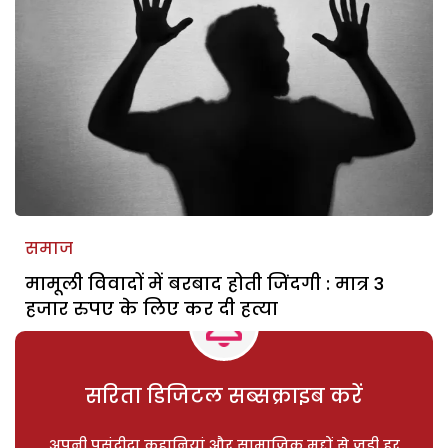
समाज
मामूली विवादों में बरबाद होती जिंदगी : मात्र 3
हजार रुपए के लिए कर दी हत्या
सरिता डिजिटल सब्सक्राइब करें
अपनी पसंदीदा कहानियां और सामाजिक मुद्दों से जुड़ी हर