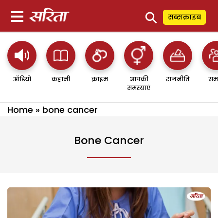
⚲
सब्सक्राइब
ऑडियो
कहानी
क्राइम
आपकी
राजनीति
सम
समस्याएं
Home
»
bone cancer
Bone Cancer