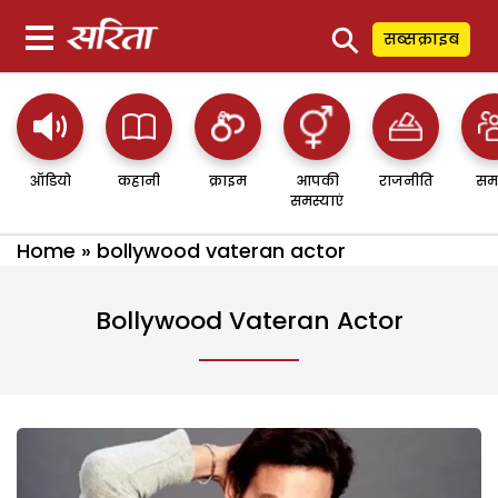
⚲
सब्सक्राइब
ऑडियो
कहानी
क्राइम
आपकी
राजनीति
सम
समस्याएं
Home
»
bollywood vateran actor
Bollywood Vateran Actor