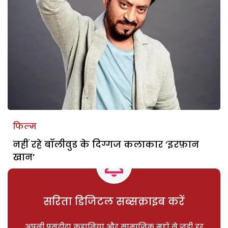
फिल्म
नहीं रहे बॉलीवुड के दिग्गज कलाकार ‘इरफ़ान
खान’
सरिता डिजिटल सब्सक्राइब करें
अपनी पसंदीदा कहानियां और सामाजिक मुद्दों से जुड़ी हर