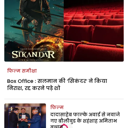
फिल्म समीक्षा
Box Office : सलमान की ‘सिकंदर’ ने किया
निराश, रद्द करने पड़े शो
फिल्म
दादासाहेब फाल्के अवार्ड से नवाजे
गए बौलीवुड के शहंशाह अमिताभ
बच्चन