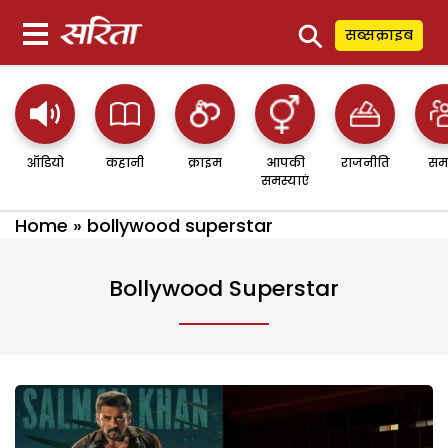
⚲
सब्सक्राइब
ऑडियो
कहानी
क्राइम
आपकी
राजनीति
सम
समस्याएं
Home
»
bollywood superstar
Bollywood Superstar