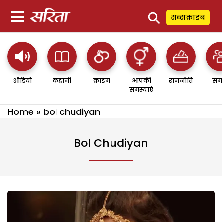
⚲
सब्सक्राइब
ऑडियो
कहानी
क्राइम
आपकी
राजनीति
सम
समस्याएं
Home
»
bol chudiyan
Bol Chudiyan