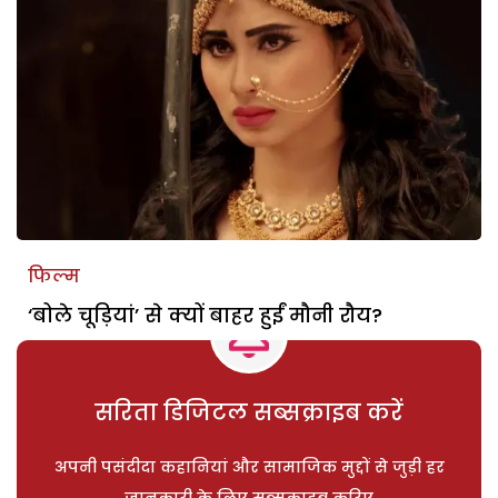
फिल्म
‘बोले चूड़ियां’ से क्यों बाहर हुईं मौनी रौय?
सरिता डिजिटल सब्सक्राइब करें
अपनी पसंदीदा कहानियां और सामाजिक मुद्दों से जुड़ी हर
जानकारी के लिए सब्सक्राइब करिए