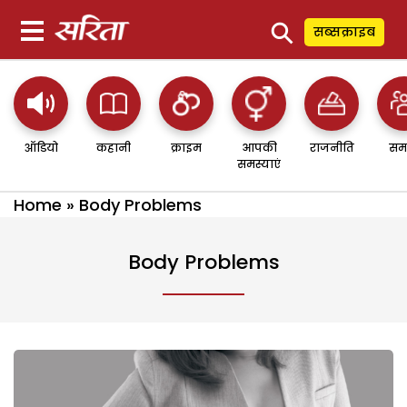
⚲
सब्सक्राइब
ऑडियो
कहानी
क्राइम
आपकी
राजनीति
सम
समस्याएं
Home
»
Body Problems
Body Problems