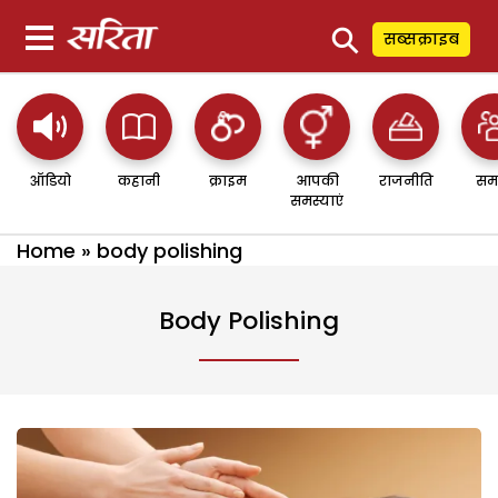
⚲
सब्सक्राइब
ऑडियो
कहानी
क्राइम
आपकी
राजनीति
सम
समस्याएं
Home
»
body polishing
Body Polishing