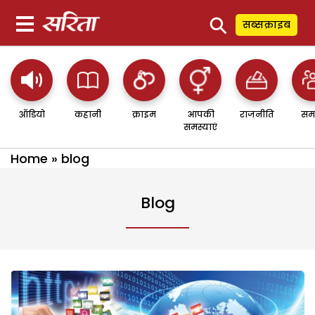
⚲
सब्सक्राइब
ऑडियो
कहानी
क्राइम
आपकी
राजनीति
सम
समस्याएं
Home
»
blog
Blog