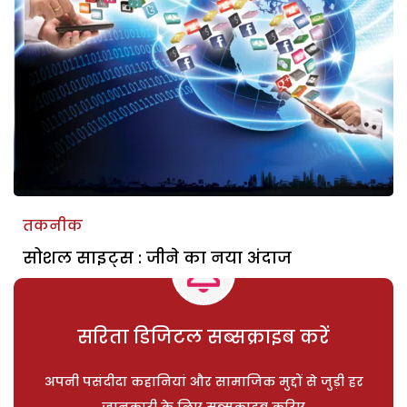
तकनीक
सोशल साइट्स : जीने का नया अंदाज
सरिता डिजिटल सब्सक्राइब करें
अपनी पसंदीदा कहानियां और सामाजिक मुद्दों से जुड़ी हर
जानकारी के लिए सब्सक्राइब करिए