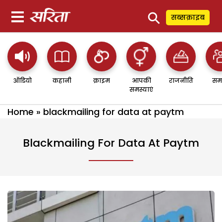
⚲
सब्सक्राइब
ऑडियो
कहानी
क्राइम
आपकी
राजनीति
सम
समस्याएं
Home
»
blackmailing for data at paytm
Blackmailing For Data At Paytm