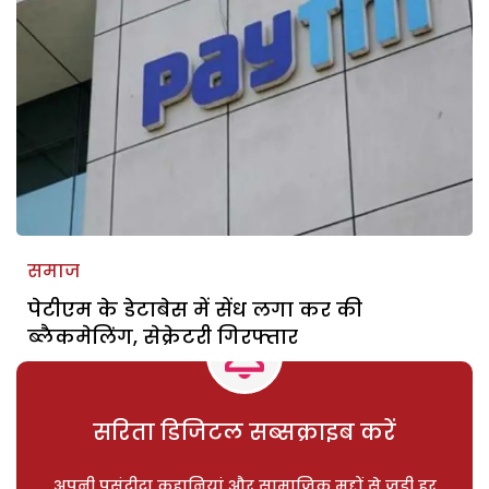
समाज
पेटीएम के डेटाबेस में सेंध लगा कर की
ब्लैकमेलिंग, सेक्रेटरी गिरफ्तार
सरिता डिजिटल सब्सक्राइब करें
अपनी पसंदीदा कहानियां और सामाजिक मुद्दों से जुड़ी हर