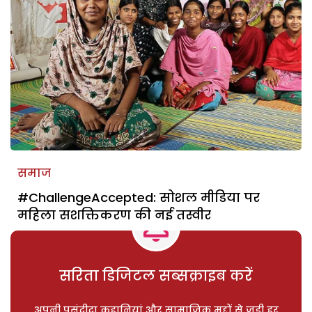
समाज
#ChallengeAccepted: सोशल मीडिया पर
महिला सशक्तिकरण की नई तस्वीर
सरिता डिजिटल सब्सक्राइब करें
अपनी पसंदीदा कहानियां और सामाजिक मुद्दों से जुड़ी हर