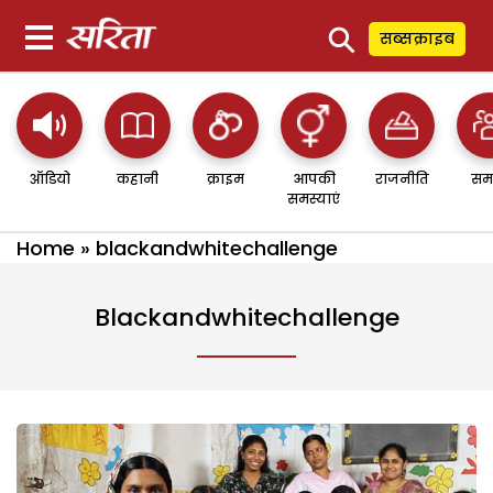
⚲
सब्सक्राइब
ऑडियो
कहानी
क्राइम
आपकी
राजनीति
सम
समस्याएं
Home
»
blackandwhitechallenge
Blackandwhitechallenge