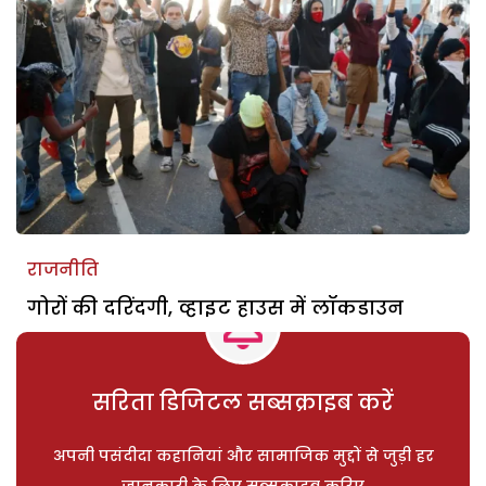
राजनीति
गोरों की दरिंदगी, व्हाइट हाउस में लॉकडाउन
सरिता डिजिटल सब्सक्राइब करें
अपनी पसंदीदा कहानियां और सामाजिक मुद्दों से जुड़ी हर
जानकारी के लिए सब्सक्राइब करिए