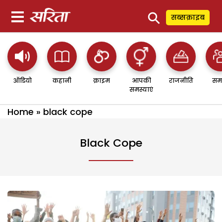
⚲
सब्सक्राइब
ऑडियो
कहानी
क्राइम
आपकी
राजनीति
सम
समस्याएं
Home
»
black cope
Black Cope