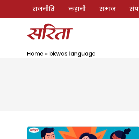
राजनीति
कहानी
समाज
सं
Home
»
bkwas language