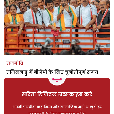
राजनीति
तमिलनाडु में बीजेपी के लिए चुनौतीपूर्ण समय
सरिता डिजिटल सब्सक्राइब करें
अपनी पसंदीदा कहानियां और सामाजिक मुद्दों से जुड़ी हर
जानकारी के लिए सब्सक्राइब करिए