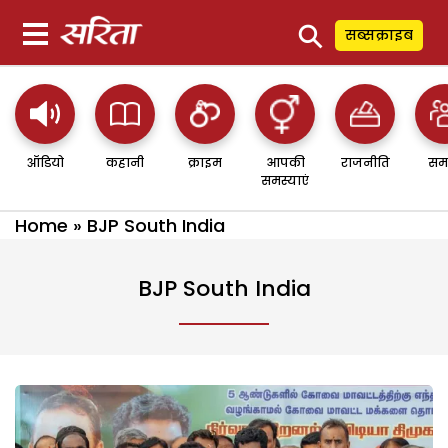
⚲
सब्सक्राइब
ऑडियो
कहानी
क्राइम
आपकी
राजनीति
सम
समस्याएं
Home
»
BJP South India
BJP South India