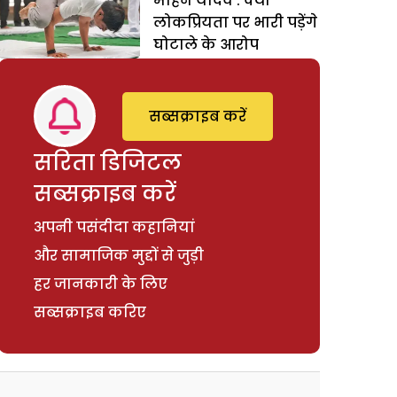
मोहन यादव : क्या
लोकप्रियता पर भारी पड़ेंगे
घोटाले के आरोप
सब्सक्राइब करें
सरिता डिजिटल
सब्सक्राइब करें
अपनी पसंदीदा कहानियां
और सामाजिक मुद्दों से जुड़ी
हर जानकारी के लिए
सब्सक्राइब करिए