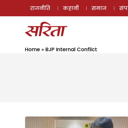
राजनीति
कहानी
समाज
सं
Home
»
BJP Internal Conflict