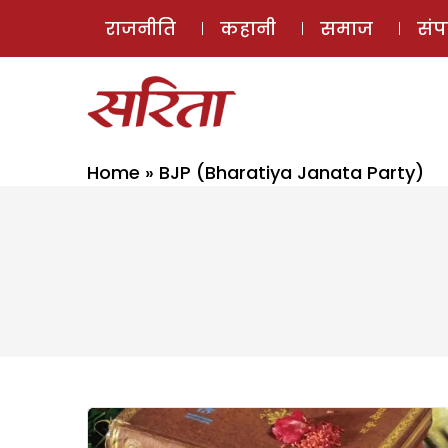
राजनीति
कहानी
समाज
सं
Home
»
BJP (Bharatiya Janata Party)