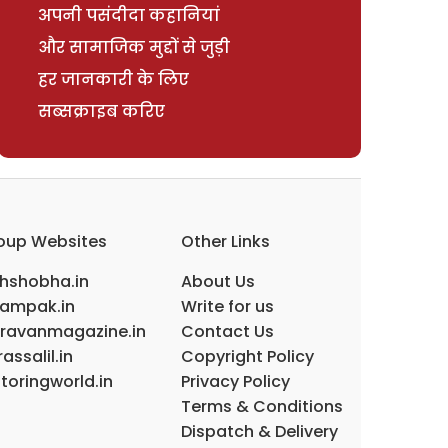
अपनी पसंदीदा कहानियां
और सामाजिक मुद्दों से जुड़ी
हर जानकारी के लिए
सब्सक्राइब करिए
oup Websites
Other Links
ihshobha.in
About Us
ampak.in
Write for us
ravanmagazine.in
Contact Us
assalil.in
Copyright Policy
toringworld.in
Privacy Policy
Terms & Conditions
Dispatch & Delivery