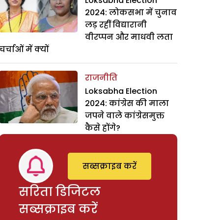
Loksabha Election
2024: लोकसभा में चुनाव
लड़ रहीं विद्यारानी
वीरप्पन और माधवी लता
चर्चाओं में क्यों
राजनीति
Loksabha Election
2024: कांग्रेस की माला
जपने वाले कांग्रेसमुक्त
कैसे होंगे?
सब्सक्राइब करें
सरिता डिजिटल
सब्सक्राइब करें