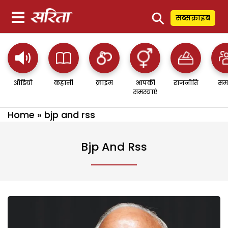
⚲
सब्सक्राइब
ऑडियो
कहानी
क्राइम
आपकी
राजनीति
सम
समस्याएं
Home
»
bjp and rss
Bjp And Rss