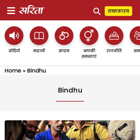
⚲
सब्सक्राइब
ऑडियो
कहानी
क्राइम
आपकी
राजनीति
सम
समस्याएं
Home
»
Bindhu
Bindhu