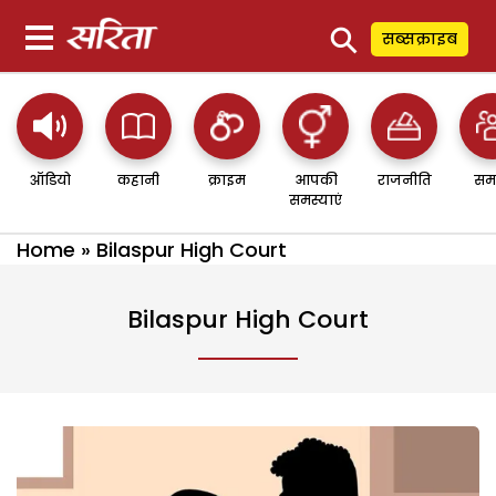
⚲
सब्सक्राइब
ऑडियो
कहानी
क्राइम
आपकी
राजनीति
सम
समस्याएं
Home
»
Bilaspur High Court
Bilaspur High Court