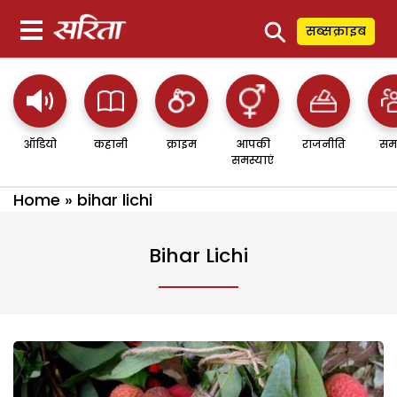
⚲
सब्सक्राइब
ऑडियो
कहानी
क्राइम
आपकी
राजनीति
सम
समस्याएं
Home
»
bihar lichi
Bihar Lichi