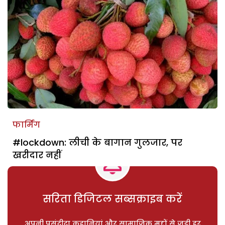
फार्मिंग
#lockdown: लीची के बागान गुलजार, पर
खरीदार नहीं
सरिता डिजिटल सब्सक्राइब करें
अपनी पसंदीदा कहानियां और सामाजिक मुद्दों से जुड़ी हर