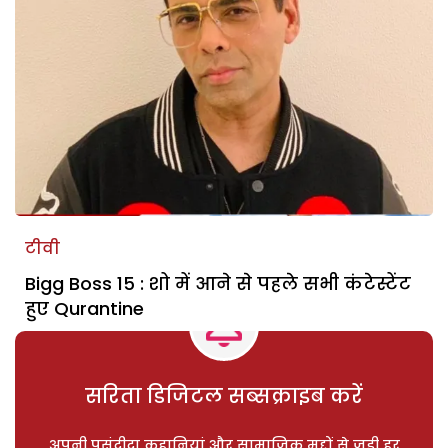
टीवी
Bigg Boss 15 : शो में आने से पहले सभी कंटेस्टेंट
हुए Qurantine
सरिता डिजिटल सब्सक्राइब करें
अपनी पसंदीदा कहानियां और सामाजिक मुद्दों से जुड़ी हर