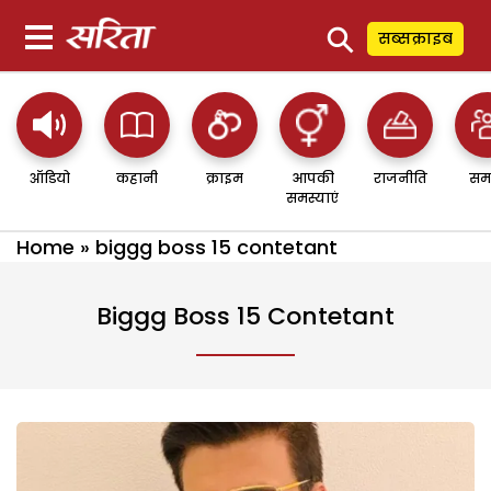
⚲
सब्सक्राइब
ऑडियो
कहानी
क्राइम
आपकी
राजनीति
सम
समस्याएं
Home
»
biggg boss 15 contetant
Biggg Boss 15 Contetant