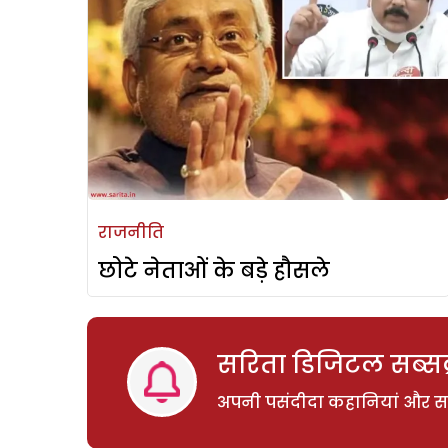
राजनीति
छोटे नेताओं के बड़े हौसले
सरिता डिजिटल सब्सक्
अपनी पसंदीदा कहानियां और साम