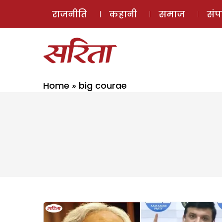
राजनीति
कहानी
समाज
सं
Home
»
big courae