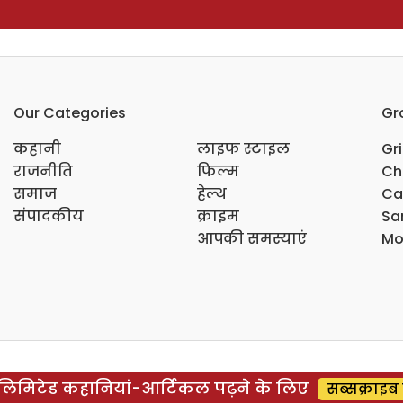
Our Categories
Gr
कहानी
लाइफ स्टाइल
Gr
राजनीति
फिल्म
Ch
समाज
हेल्थ
Ca
संपादकीय
क्राइम
Sar
आपकी समस्याएं
Mo
िमिटेड कहानियां-आर्टिकल पढ़ने के लिए
सब्सक्राइब 