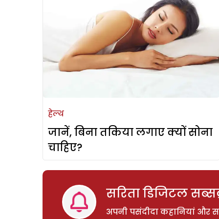
हेल्थ
जानें, बिना तकिया लगाए क्यों सोना
चाहिए?
सरिता डिजिटल सब्सक्
अपनी पसंदीदा कहानियां और साम