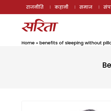
राजनीति
कहानी
समाज
सं
Home
»
benefits of sleeping without pil
Be