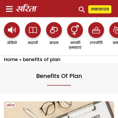
⚲
सब्सक्राइब
ऑडियो
कहानी
क्राइम
आपकी
राजनीति
सम
समस्याएं
Home
»
benefits of plan
Benefits Of Plan