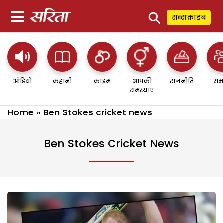
⚲
सब्सक्राइब
ऑडियो
कहानी
क्राइम
आपकी
राजनीति
सम
समस्याएं
Home
»
Ben Stokes cricket news
Ben Stokes Cricket News