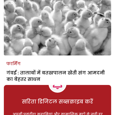
फार्मिंग
गंवई : तालाबों में बतखपालन खेती संग आमदनी
का बेहतर साधन
सरिता डिजिटल सब्सक्राइब करें
अपनी पसंदीदा कहानियां और सामाजिक मुद्दों से जुड़ी हर