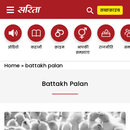
⚲
सब्सक्राइब
ऑडियो
कहानी
क्राइम
आपकी
राजनीति
सम
समस्याएं
Home
»
battakh palan
Battakh Palan