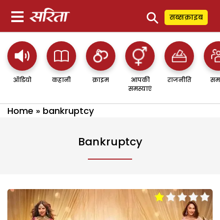
⚲
सब्सक्राइब
ऑडियो
कहानी
क्राइम
आपकी
राजनीति
सम
समस्याएं
Home
»
bankruptcy
Bankruptcy