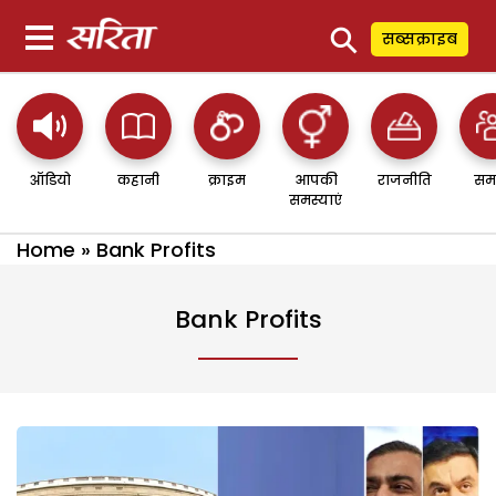
⚲
सब्सक्राइब
ऑडियो
कहानी
क्राइम
आपकी
राजनीति
सम
समस्याएं
Home
»
Bank Profits
Bank Profits