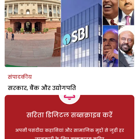
संपादकीय
सरकार, बैंक और उद्योगपति
सरिता डिजिटल सब्सक्राइब करें
अपनी पसंदीदा कहानियां और सामाजिक मुद्दों से जुड़ी हर
जानकारी के लिए सब्सक्राइब करिए