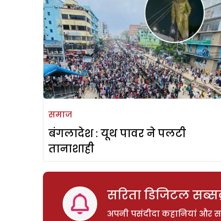
समाज
बंगलादेश : यूथ पावर ने पलटी
तानाशाही
सरिता डिजिटल सब्सक्
अपनी पसंदीदा कहानियां और साम