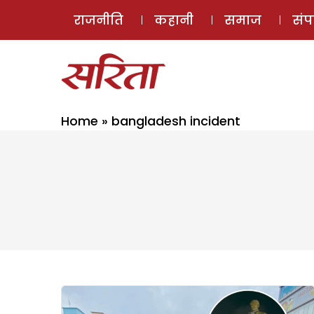
राजनीति
कहानी
समाज
सं
Home
»
bangladesh incident