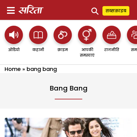
⚲
सब्सक्राइब
ऑडियो
कहानी
क्राइम
आपकी
राजनीति
सम
समस्याएं
Home
»
bang bang
Bang Bang