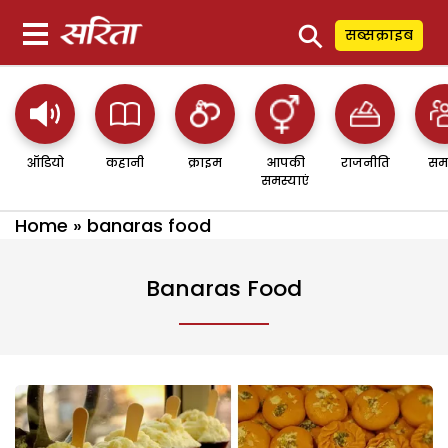
⚲
सब्सक्राइब
ऑडियो
कहानी
क्राइम
आपकी
राजनीति
सम
समस्याएं
Home
»
banaras food
Banaras Food