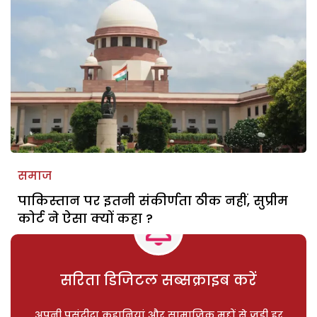
समाज
पाकिस्तान पर इतनी संकीर्णता ठीक नहीं, सुप्रीम
कोर्ट ने ऐसा क्यों कहा ?
सरिता डिजिटल सब्सक्राइब करें
अपनी पसंदीदा कहानियां और सामाजिक मुद्दों से जुड़ी हर