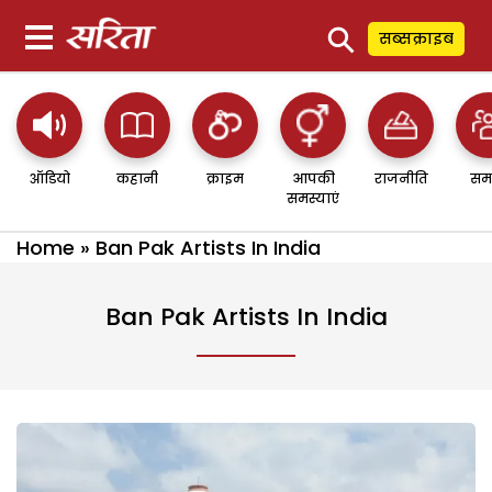
⚲
सब्सक्राइब
ऑडियो
कहानी
क्राइम
आपकी
राजनीति
सम
समस्याएं
Home
»
Ban Pak Artists In India
Ban Pak Artists In India