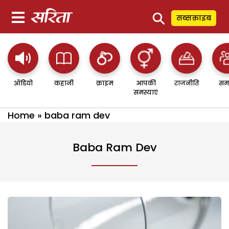
⚲
सब्सक्राइब
ऑडियो
कहानी
क्राइम
आपकी
राजनीति
सम
समस्याएं
Home
»
baba ram dev
Baba Ram Dev