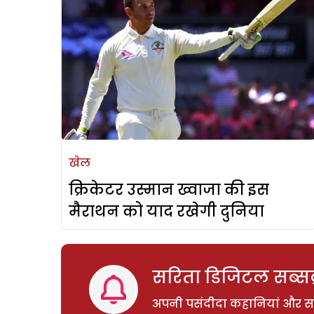
खेल
क्रिकेटर उस्मान ख्वाजा की इस
मैराथन को याद रखेगी दुनिया
सरिता डिजिटल सब्सक्
अपनी पसंदीदा कहानियां और साम