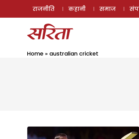
राजनीति
कहानी
समाज
सं
Home
»
australian cricket