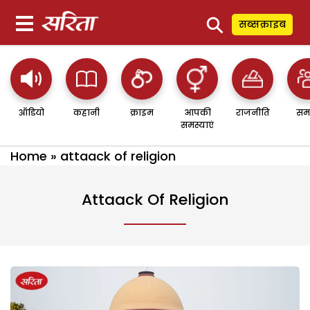
⚲
सब्सक्राइब
ऑडियो
कहानी
क्राइम
आपकी
राजनीति
सम
समस्याएं
Home
»
attaack of religion
Attaack Of Religion