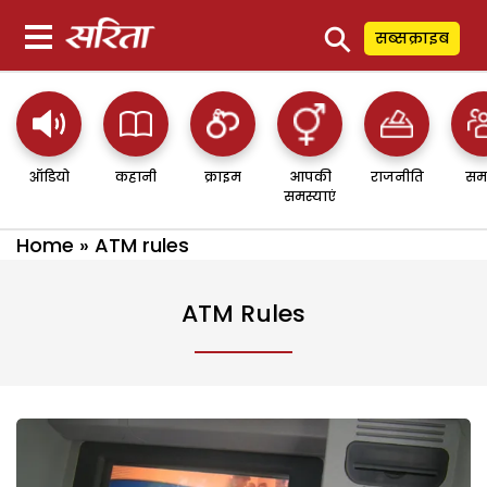
⚲
सब्सक्राइब
ऑडियो
कहानी
क्राइम
आपकी
राजनीति
सम
समस्याएं
Home
»
ATM rules
ATM Rules