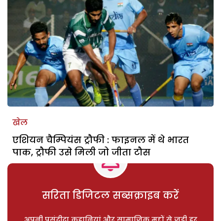
खेल
एशियन चैम्पियंस ट्रौफी : फाइनल में थे भारत
पाक, ट्रौफी उसे मिली जो जीता टौस
सरिता डिजिटल सब्सक्राइब करें
अपनी पसंदीदा कहानियां और सामाजिक मुद्दों से जुड़ी हर