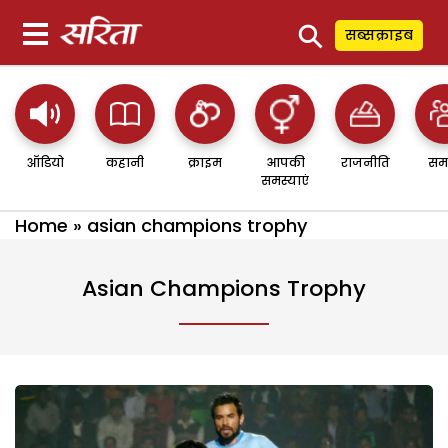
⚲
सब्सक्राइब
ऑडियो
कहानी
क्राइम
आपकी
राजनीति
सम
समस्याएं
Home
»
asian champions trophy
Asian Champions Trophy