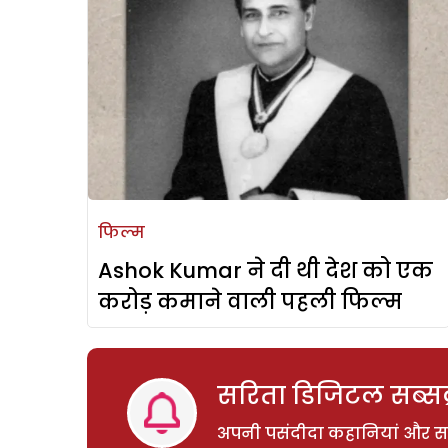
फिल्म
Ashok Kumar ने दी थी देश को एक
करोड़ कमाने वाली पहली फिल्म
सरिता डिजिटल सब्सक्
अपनी पसंदीदा कहानियां और साम