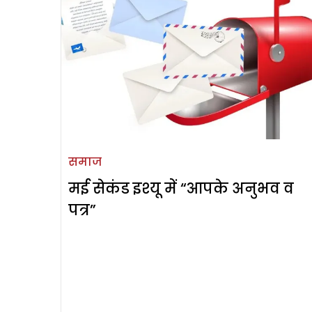
समाज
मई सेकंड इश्यू में “आपके अनुभव व
पत्र”