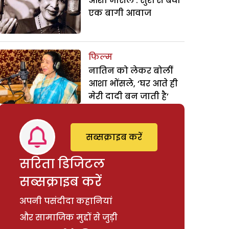
आशा भोसले : सुरों से बंधी
एक बागी आवाज
फिल्म
नातिन को लेकर बोलीं
आशा भोंसले, ‘घर आते ही
मेरी दादी बन जाती है’
सब्सक्राइब करें
सरिता डिजिटल
सब्सक्राइब करें
अपनी पसंदीदा कहानियां
और सामाजिक मुद्दों से जुड़ी