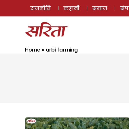
राजनीति
कहानी
समाज
सं
Home
»
arbi farming