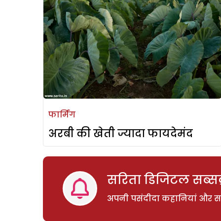
फार्मिंग
अरबी की खेती ज्यादा फायदेमंद
सरिता डिजिटल सब्सक्
अपनी पसंदीदा कहानियां और साम