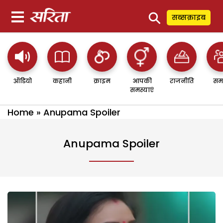
⚲
सब्सक्राइब
ऑडियो
कहानी
क्राइम
आपकी
राजनीति
सम
समस्याएं
Home
»
Anupama Spoiler
Anupama Spoiler