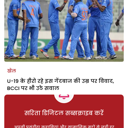
खेल
U-19 के हीरो रहे इस गेंदबाज की उम्र पर विवाद,
BCCI पर भी उठे सवाल
सरिता डिजिटल सब्सक्राइब करें
अपनी पसंदीदा कहानियां और सामाजिक मुद्दों से जुड़ी हर