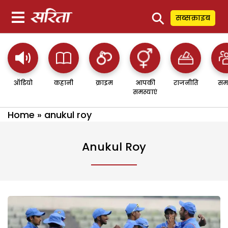
⚲
सब्सक्राइब
ऑडियो
कहानी
क्राइम
आपकी
राजनीति
सम
समस्याएं
Home
»
anukul roy
Anukul Roy