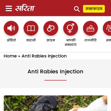
⚲
सब्सक्राइब
ऑडियो
कहानी
क्राइम
आपकी
राजनीति
सम
समस्याएं
Home
»
Anti Rabies injection
Anti Rabies Injection