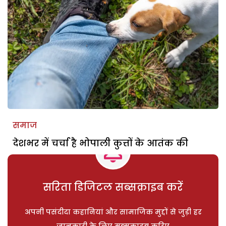
समाज
देशभर में चर्चा है भोपाली कुत्तों के आतंक की
सरिता डिजिटल सब्सक्राइब करें
अपनी पसंदीदा कहानियां और सामाजिक मुद्दों से जुड़ी हर
जानकारी के लिए सब्सक्राइब करिए