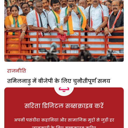
राजनीति
तमिलनाडु में बीजेपी के लिए चुनौतीपूर्ण समय
सरिता डिजिटल सब्सक्राइब करें
अपनी पसंदीदा कहानियां और सामाजिक मुद्दों से जुड़ी हर
जानकारी के लिए सब्सक्राइब करिए