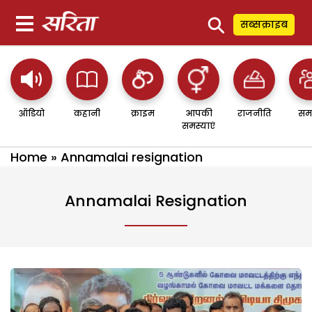
⚲
सब्सक्राइब
ऑडियो
कहानी
क्राइम
आपकी
राजनीति
सम
समस्याएं
Home
»
Annamalai resignation
Annamalai Resignation