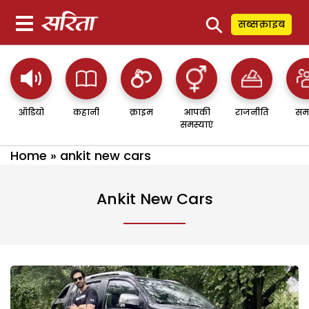
⚲
सब्सक्राइब
ऑडियो
कहानी
क्राइम
आपकी
राजनीति
सम
समस्याएं
Home
»
ankit new cars
Ankit New Cars