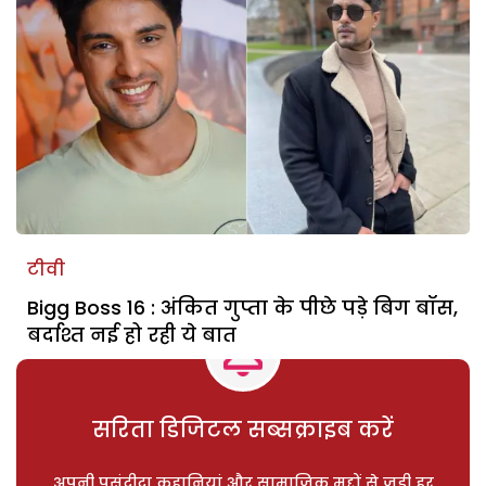
टीवी
Bigg Boss 16 : अंकित गुप्ता के पीछे पड़े बिग बॉस,
बर्दाश्त नई हो रही ये बात
सरिता डिजिटल सब्सक्राइब करें
अपनी पसंदीदा कहानियां और सामाजिक मुद्दों से जुड़ी हर