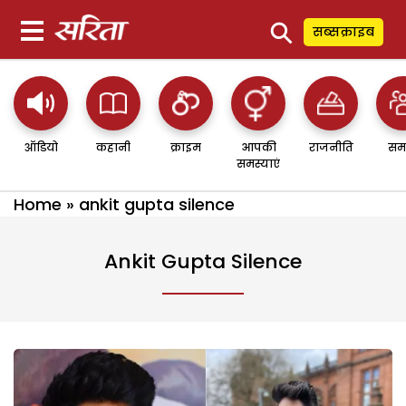
⚲
सब्सक्राइब
ऑडियो
कहानी
क्राइम
आपकी
राजनीति
सम
समस्याएं
Home
»
ankit gupta silence
Ankit Gupta Silence