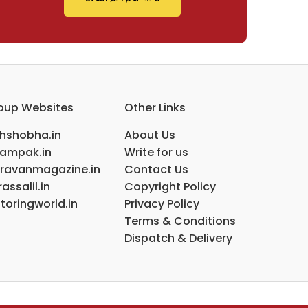
oup Websites
Other Links
ihshobha.in
About Us
ampak.in
Write for us
ravanmagazine.in
Contact Us
assalil.in
Copyright Policy
toringworld.in
Privacy Policy
Terms & Conditions
Dispatch & Delivery