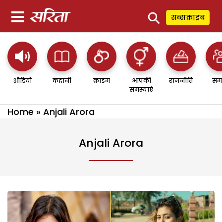
⚲
सब्सक्राइब
ऑडियो
कहानी
क्राइम
आपकी
राजनीति
सम
समस्याएं
Home
»
Anjali Arora
Anjali Arora