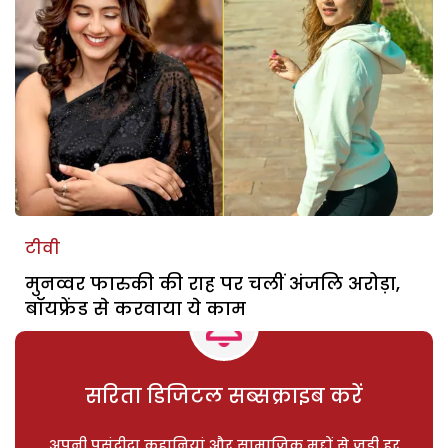
टीवी
मुनव्वर फारुकी की राह पर चलीं अंजलि अरोड़ा,
बॉयफ्रेंड से करवाया ये काम
सरिता डिजिटल सब्सक्राइब करें
अपनी पसंदीदा कहानियां और सामाजिक मुद्दों से जुड़ी हर