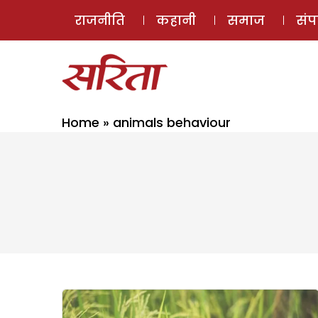
राजनीति
कहानी
समाज
सं
Home
»
animals behaviour