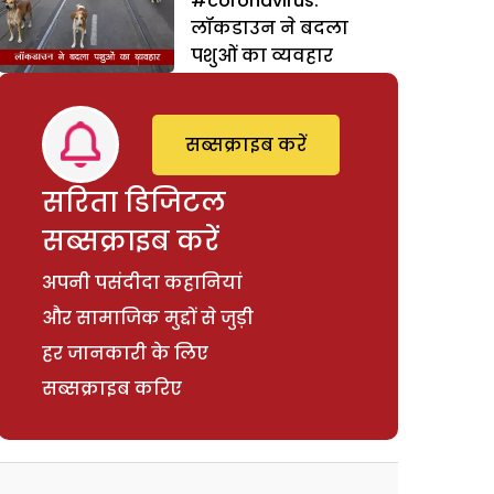
#coronavirus:
लॉकडाउन ने बदला
पशुओं का व्यवहार
सब्सक्राइब करें
सरिता डिजिटल
सब्सक्राइब करें
अपनी पसंदीदा कहानियां
और सामाजिक मुद्दों से जुड़ी
हर जानकारी के लिए
सब्सक्राइब करिए